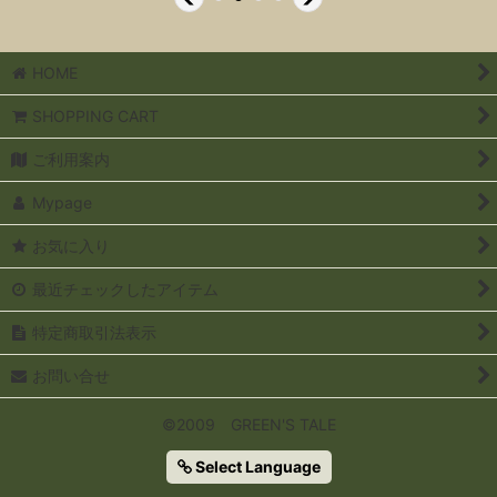
HOME
SHOPPING CART
ご利用案内
Mypage
お気に入り
最近チェックしたアイテム
特定商取引法表示
お問い合せ
©2009 GREEN'S TALE
Select Language