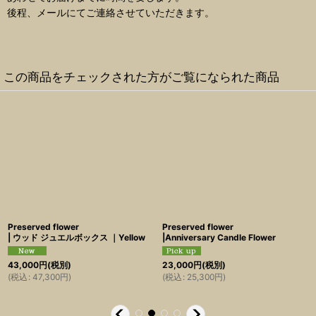
後程、メールにてご連絡させていただきます。
この商品をチェックされた方がご覧になられた商品
Preserved flower
Preserved flower
| ウッド ジュエルボックス ｜Yellow
|Anniversary Candle Flower
43,000
円
(税別)
23,000
円
(税別)
(
税込
:
47,300
円
)
(
税込
:
25,300
円
)