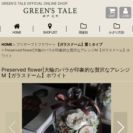
GREEN'S TALE OFFICIAL ONLINE SHOP
CART
LOGIN
HOME
SHOP LIST
用途別
かざり方別
HOME
>
プリザーブドフラワー
>
【ガラスドーム】置くタイプ
>
Preserved flower|大輪のバラが印象的な贅沢なアレンジM【ガラスドーム】ホ
ワイト
Preserved flower|大輪のバラが印象的な贅沢なアレンジ
M【ガラスドーム】ホワイト